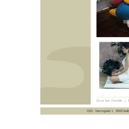
Du er her:
Forside
ISIS . Nørregade 1 . 9000 Aalb